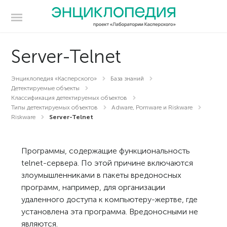
Server-Telnet
Энциклопедия «Касперского»
База знаний
Детектируемые объекты
Классификация детектируемых объектов
Типы детектируемых объектов
Adware, Pornware и Riskware
Riskware
Server-Telnet
Программы, содержащие функциональность
telnet-сервера. По этой причине включаются
злоумышленниками в пакеты вредоносных
программ, например, для организации
удаленного доступа к компьютеру-жертве, где
установлена эта программа. Вредоносными не
являются.