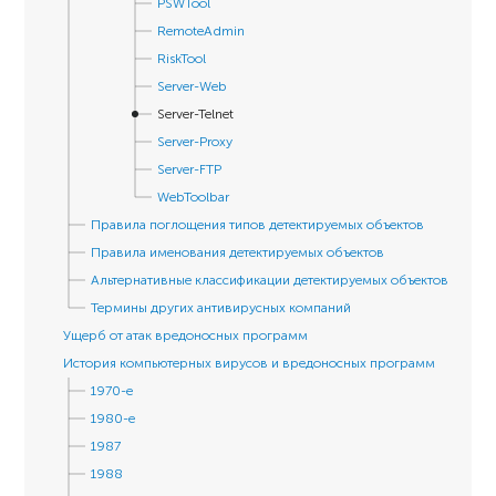
PSWTool
RemoteAdmin
RiskTool
Server-Web
Server-Telnet
Server-Proxy
Server-FTP
WebToolbar
Правила поглощения типов детектируемых объектов
Правила именования детектируемых объектов
Альтернативные классификации детектируемых объектов
Термины других антивирусных компаний
Ущерб от атак вредоносных программ
История компьютерных вирусов и вредоносных программ
1970-е
1980-е
1987
1988