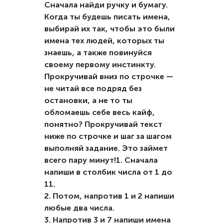
Сначала найди ручку и бумагу.
Когда ты будешь писать имена,
выбирай их так, чтобы это были
имена тех людей, которых ты
знаешь, а также повинуйся
своему первому инстинкту.
Прокручивай вниз по строчке —
не читай все подряд без
остановки, а не то ты
обломаешь себе весь кайф,
понятно? Прокручивай текст
ниже по строчке и шаг за шагом
выполняй задание. Это займет
всего пару минут!1. Сначала
напиши в столбик числа от 1 до
11.
2. Потом, напротив 1 и 2 напиши
любые два числа.
3. Напротив 3 и 7 напиши имена