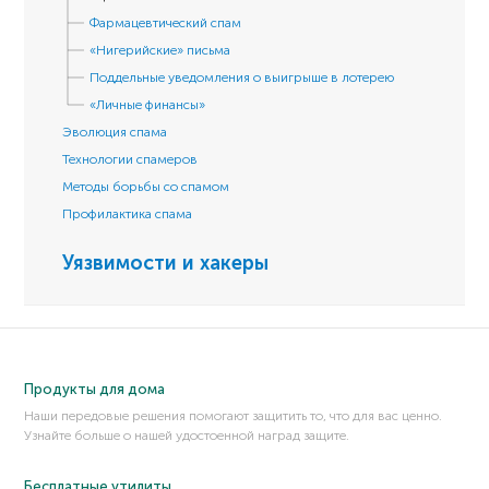
Фармацевтический спам
«Нигерийские» письма
Поддельные уведомления о выигрыше в лотерею
«Личные финансы»
Эволюция спама
Технологии спамеров
Методы борьбы со спамом
Профилактика спама
Уязвимости и хакеры
Продукты для дома
Наши передовые решения помогают защитить то, что для вас ценно.
Узнайте больше о нашей удостоенной наград защите.
Бесплатные утилиты