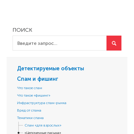
ПОИСК
Детектируемые объекты
Спам и фишинг
Что такое спам
Что такое «фишинг»
Инфраструктура спам-рынка
Вред от спама
Тематики спама
Спам «для взрослых»
«Цепочечные письма»