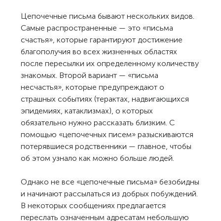
Цепочечные письма бывают нескольких видов.
Самые распространенные — это «письма
счастья», которые гарантируют достижение
благополучия во всех жизненных областях
после пересылки их определенному количеству
знакомых. Второй вариант — «письма
несчастья», которые предупреждают о
страшных событиях (терактах, надвигающихся
эпидемиях, катаклизмах), о которых
обязательно нужно рассказать близким. С
помощью «цепочечных писем» разыскиваются
потерявшиеся родственники — главное, чтобы
об этом узнало как можно больше людей.
Однако не все «цепочечные письма» безобидны
и начинают рассылаться из добрых побуждений.
В некоторых сообщениях предлагается
переслать означенным адресатам небольшую