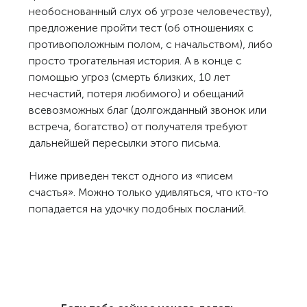
необоснованный слух об угрозе человечеству),
предложение пройти тест (об отношениях с
противоположным полом, с начальством), либо
просто трогательная история. А в конце с
помощью угроз (смерть близких, 10 лет
несчастий, потеря любимого) и обещаний
всевозможных благ (долгожданный звонок или
встреча, богатство) от получателя требуют
дальнейшей пересылки этого письма.
Ниже приведен текст одного из «писем
счастья». Можно только удивляться, что кто-то
попадается на удочку подобных посланий.