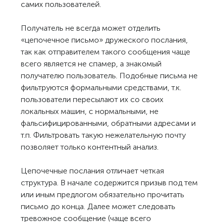
самих пользователей.
Получатель не всегда может отделить
«цепочечное письмо» дружеского послания,
так как отправителем такого сообщения чаще
всего является не спамер, а знакомый
получателю пользователь. Подобные письма не
фильтруются формальными средствами, т.к.
пользователи пересылают их со своих
локальных машин, с нормальными, не
фальсифицированными, обратными адресами и
т.п. Фильтровать такую нежелательную почту
позволяет только контентный анализ.
Цепочечные послания отличает четкая
структура. В начале содержится призыв под тем
или иным предлогом обязательно прочитать
письмо до конца. Далее может следовать
тревожное сообщение (чаще всего