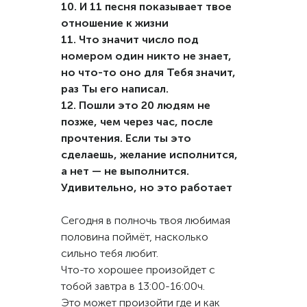
10. И 11 песня показывает твое
отношение к жизни
11. Что значит число под
номером один никто не знает,
но что-то оно для Тебя значит,
раз Ты его написал.
12. Пошли это 20 людям не
позже, чем через час, после
прочтения. Если ты это
сделаешь, желание исполнится,
а нет — не выполнится.
Удивительно, но это работает
Сегодня в полночь твоя любимая
половина поймёт, насколько
сильно тебя любит.
Что-то хорошее произойдет с
тобой завтра в 13:00-16:00ч.
Это может произойти где и как