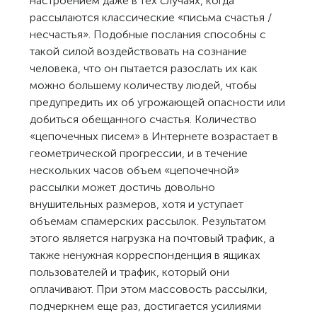
настроением даже в тех случаях, когда
рассылаются классические «письма счастья /
несчастья». Подобные послания способны с
такой силой воздействовать на сознание
человека, что он пытается разослать их как
можно большему количеству людей, чтобы
предупредить их об угрожающей опасности или
добиться обещанного счастья. Количество
«цепочечных писем» в Интернете возрастает в
геометрической прогрессии, и в течение
нескольких часов объем «цепочечной»
рассылки может достичь довольно
внушительных размеров, хотя и уступает
объемам спамерских рассылок. Результатом
этого является нагрузка на почтовый трафик, а
также ненужная корреспонденция в ящиках
пользователей и трафик, который они
оплачивают. При этом массовость рассылки,
подчеркнем еще раз, достигается усилиями