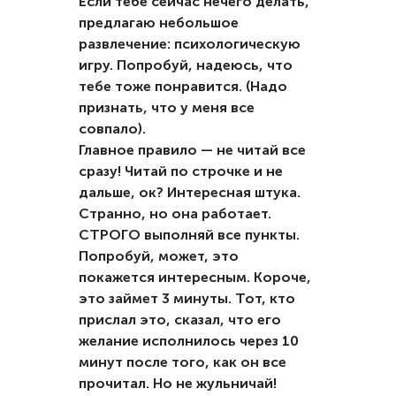
Если тебе сейчас нечего делать,
предлагаю небольшое
развлечение: психологическую
игру. Попробуй, надеюсь, что
тебе тоже понравится. (Надо
признать, что у меня все
совпало).
Главное правило — не читай все
сразу! Читай по строчке и не
дальше, ок? Интересная штука.
Странно, но она работает.
СТРОГО выполняй все пункты.
Попробуй, может, это
покажется интересным. Короче,
это займет 3 минуты. Тот, кто
прислал это, сказал, что его
желание исполнилось через 10
минут после того, как он все
прочитал. Но не жульничай!