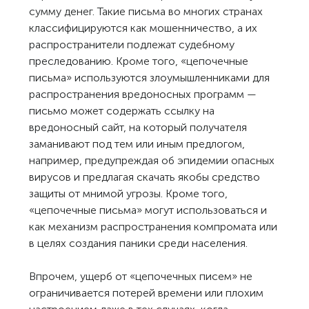
сумму денег. Такие письма во многих странах
классифицируются как мошенничество, а их
распространители подлежат судебному
преследованию. Кроме того, «цепочечные
письма» используются злоумышленниками для
распространения вредоносных программ —
письмо может содержать ссылку на
вредоносный сайт, на который получателя
заманивают под тем или иным предлогом,
например, предупреждая об эпидемии опасных
вирусов и предлагая скачать якобы средство
защиты от мнимой угрозы. Кроме того,
«цепочечные письма» могут использоваться и
как механизм распространения компромата или
в целях создания паники среди населения.
Впрочем, ущерб от «цепочечных писем» не
ограничивается потерей времени или плохим