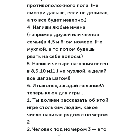
противоположного пола. (Не
смотри дальше, если не дописал,
а то все будет неверно.)
4. Напиши любые имена
(например друзей или членов
семьи)в 4,5 и 6-ом номере. (Не
мухлюй, а то потом будешь
рвать на себе волосы.)
5. Напиши четыре названия песен
в 8,9,10 и11.( не мухлюй, а делай
все шаг за шагом!)
6. И наконец загадай желание!А
теперь ключ для игры…
1. Ты должен рассказать об этой
игре стольким людям, какое
число написал рядом с номером
2
2. Человек под номером 3 — это