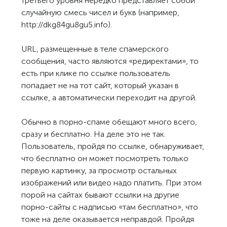
третьего уровня нередко представляет собой
случайную смесь чисел и букв (например,
http://dkg84gu8gu5.info).
URL, размещенные в теле спамерского
сообщения, часто являются «редиректами», то
есть при клике по ссылке пользователь
попадает не на тот сайт, который указан в
ссылке, а автоматически переходит на другой.
Обычно в порно-спаме обещают много всего,
сразу и бесплатно. На деле это не так.
Пользователь, пройдя по ссылке, обнаруживает,
что бесплатно он может посмотреть только
первую картинку, за просмотр остальных
изображений или видео надо платить. При этом
порой на сайтах бывают ссылки на другие
порно-сайты с надписью «там бесплатно», что
тоже на деле оказывается неправдой. Пройдя