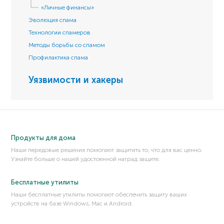
«Личные финансы»
Эволюция спама
Технологии спамеров
Методы борьбы со спамом
Профилактика спама
Уязвимости и хакеры
Продукты для дома
Наши передовые решения помогают защитить то, что для вас ценно.
Узнайте больше о нашей удостоенной наград защите.
Бесплатные утилиты
Наши бесплатные утилиты помогают обеспечить защиту ваших
устройств на базе Windows, Mac и Android.