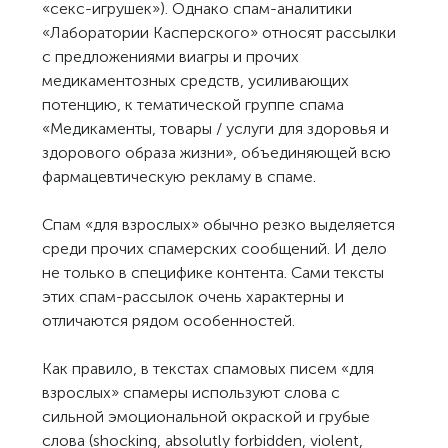
«секс-игрушек»). Однако спам-аналитики
«Лаборатории Касперского» относят рассылки
с предложениями виагры и прочих
медикаментозных средств, усиливающих
потенцию, к тематической группе спама
«Медикаменты, товары / услуги для здоровья и
здорового образа жизни», объединяющей всю
фармацевтическую рекламу в спаме.
Спам «для взрослых» обычно резко выделяется
среди прочих спамерских сообщений. И дело
не только в специфике контента. Сами тексты
этих спам-рассылок очень характерны и
отличаются рядом особенностей.
Как правило, в текстах спамовых писем «для
взрослых» спамеры используют слова с
сильной эмоциональной окраской и грубые
слова (shocking, absolutly forbidden, violent,