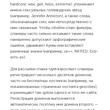
hardcore, нем. geil, heiss, extreme); упоминают
имена сексуальных голливудских звезд
(например, Jennifer Anniston), а также слова,
обозначающие секс или непосредственно с
ним связанные. Чтобы обойти спам-фильтры,
спамеры часто сильно искажают такие слова:
намеренно допускают орфографические
ошибки, удваивают буквы или вставляют
различные значки (например, se><, RA’PED, Extr-
ems-ex).
Для рассылки спама «для взрослых» спамеры
регистрируют несколько десятков доменов,
часто на бесплатных хостингах (например, на
локализованных страничках хостинга geocities),
и размещают там дубли одного и того же сайта.
Регистрация доменов выполняется
автоматически, поэтому имя домена второго —