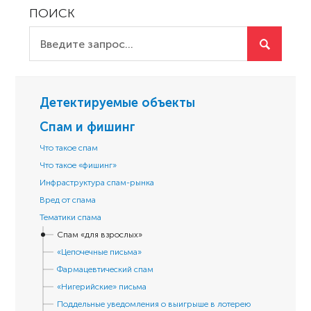
ПОИСК
Детектируемые объекты
Спам и фишинг
Что такое спам
Что такое «фишинг»
Инфраструктура спам-рынка
Вред от спама
Тематики спама
Спам «для взрослых»
«Цепочечные письма»
Фармацевтический спам
«Нигерийские» письма
Поддельные уведомления о выигрыше в лотерею