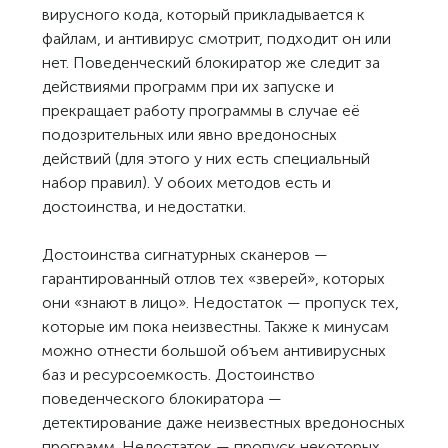
вирусного кода, который прикладывается к
файлам, и антивирус смотрит, подходит он или
нет. Поведенческий блокиратор же следит за
действиями программ при их запуске и
прекращает работу программы в случае её
подозрительных или явно вредоносных
действий (для этого у них есть специальный
набор правил). У обоих методов есть и
достоинства, и недостатки.
Достоинства сигнатурных сканеров —
гарантированный отлов тех «зверей», которых
они «знают в лицо». Недостаток — пропуск тех,
которые им пока неизвестны. Также к минусам
можно отнести большой объем антивирусных
баз и ресурсоемкость. Достоинство
поведенческого блокиратора —
детектирование даже неизвестных вредоносных
программ. Недостаток — пропуск некоторых