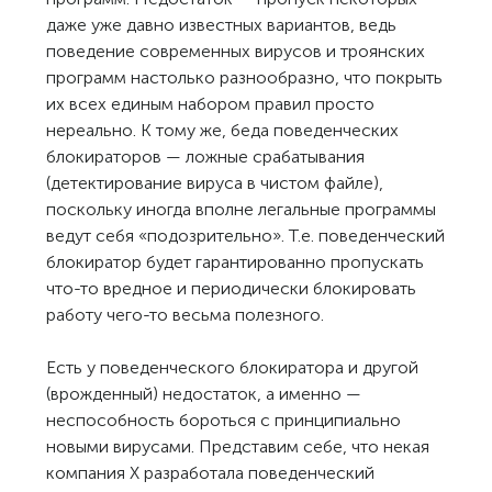
даже уже давно известных вариантов, ведь
поведение современных вирусов и троянских
программ настолько разнообразно, что покрыть
их всех единым набором правил просто
нереально. К тому же, беда поведенческих
блокираторов — ложные срабатывания
(детектирование вируса в чистом файле),
поскольку иногда вполне легальные программы
ведут себя «подозрительно». Т.е. поведенческий
блокиратор будет гарантированно пропускать
что-то вредное и периодически блокировать
работу чего-то весьма полезного.
Есть у поведенческого блокиратора и другой
(врожденный) недостаток, а именно —
неспособность бороться с принципиально
новыми вирусами. Представим себе, что некая
компания X разработала поведенческий