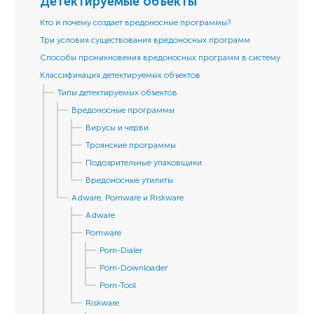
Детектируемые объекты
Кто и почему создает вредоносные программы?
Три условия существования вредоносных программ
Способы проникновения вредоносных программ в систему
Классификация детектируемых объектов
Типы детектируемых объектов
Вредоносные программы
Вирусы и черви
Троянские программы
Подозрительные упаковщики
Вредоносные утилиты
Adware, Pornware и Riskware
Adware
Pornware
Porn-Dialer
Porn-Downloader
Porn-Tool
Riskware