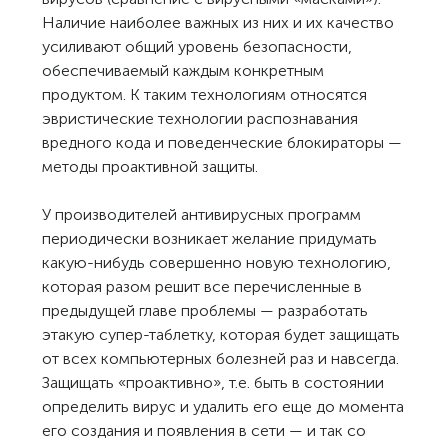
Наличие наиболее важных из них и их качество
усиливают общий уровень безопасности,
обеспечиваемый каждым конкретным
продуктом. К таким технологиям относятся
эвристические технологии распознавания
вредного кода и поведенческие блокираторы —
методы проактивной защиты.
У производителей антивирусных программ
периодически возникает желание придумать
какую-нибудь совершенно новую технологию,
которая разом решит все перечисленные в
предыдущей главе проблемы — разработать
этакую супер-таблетку, которая будет защищать
от всех компьютерных болезней раз и навсегда.
Защищать «проактивно», т.е. быть в состоянии
определить вирус и удалить его еще до момента
его создания и появления в сети — и так со