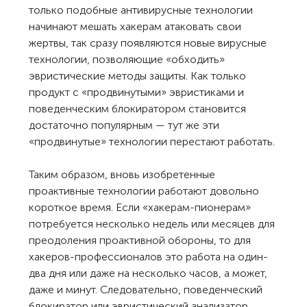
только подобные антивирусные технологии
начинают мешать хакерам атаковать свои
жертвы, так сразу появляются новые вирусные
технологии, позволяющие «обходить»
эвристические методы защиты. Как только
продукт с «продвинутыми» эвристиками и
поведенческим блокиратором становится
достаточно популярным — тут же эти
«продвинутые» технологии перестают работать.
Таким образом, вновь изобретенные
проактивные технологии работают довольно
короткое время. Если «хакерам-пионерам»
потребуется несколько недель или месяцев для
преодоления проактивной обороны, то для
хакеров-профессионалов это работа на один-
два дня или даже на несколько часов, а может,
даже и минут. Следовательно, поведенческий
блокиратор или эвристический анализатор,