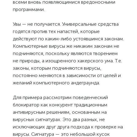
всеми вновь появляющимися вредоносными
программами.
Увы — не получается. Универсальные средства
годятся против тех напастей, которые
действуют по каким-либо устоявшимся законам.
Компьютерные вирусы же никаким законам не
подчиняются, поскольку являются творением
не природы, а изощренного хакерского ума. Т.е.
законы, которым подчиняются вирусы,
постоянно меняются в зависимости от целей и
желаний компьютерного андеграунда.
Для примера рассмотрим поведенческий
блокиратор как конкурент традиционным
антивирусным решениям, основанным на
вирусных сигнатурах. Это два разных, не
исключающих друг друга подхода к проверке на
вирусы. Сигнатура — это небольшой кусок