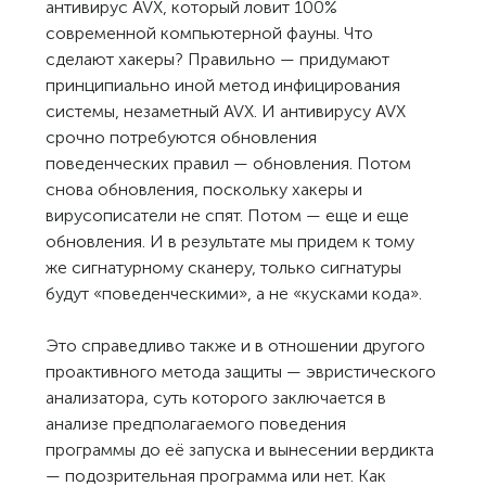
антивирус AVX, который ловит 100%
современной компьютерной фауны. Что
сделают хакеры? Правильно — придумают
принципиально иной метод инфицирования
системы, незаметный AVX. И антивирусу AVX
срочно потребуются обновления
поведенческих правил — обновления. Потом
снова обновления, поскольку хакеры и
вирусописатели не спят. Потом — еще и еще
обновления. И в результате мы придем к тому
же сигнатурному сканеру, только сигнатуры
будут «поведенческими», а не «кусками кода».
Это справедливо также и в отношении другого
проактивного метода защиты — эвристического
анализатора, суть которого заключается в
анализе предполагаемого поведения
программы до её запуска и вынесении вердикта
— подозрительная программа или нет. Как