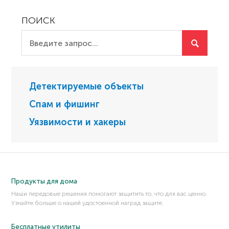
ПОИСК
Детектируемые объекты
Спам и фишинг
Уязвимости и хакеры
Продукты для дома
Наши передовые решения помогают защитить то, что для вас ценно.
Узнайте больше о нашей удостоенной наград защите.
Бесплатные утилиты