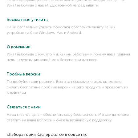
Перехват функции (хукинг)
Узнайте больше о нашей удостоенной наград защите.
Персональные данные
Песочница (sandbox)
Бесплатные утилиты
Плагин
Наши бесплатные утилиты помогают обеспечить защиту ваших
устройств на базе Windows, Mac и Android.
ПО с открытым исходным кодом
Побег из песочницы (Sandbox Escape)
О компании
Поведенческий анализ
Узнайте больше о том, кто мы, как мы работаем и почему наша главная
Поверхность атаки
цель – сделать цифровой мир безопасным для всех.
Подделка запросов со стороны сервера (SSRF)
Подмена DLL (DLL hijacking)
Пробные версии
Подмена DNS (DNS spoofing)
Попробуйте наши решения. Всего за несколько кликов вы можете
скачать бесплатные пробные версии нашего продукта и проверить их
Подмена MAC-адреса (MAC spoofing)
в действии.
Подмена SIM-карты
Подстановка учетных данных
Связаться с нами
Поисковый робот
Наша главная цель – обеспечить вашу безопасность. Мы всегда готовы
ответить на ваши вопросы и оказать техническую поддержку.
Полезная нагрузка (payload)
Полиморфизм
«Лаборатория Касперского» в соцсетях
Политика BYOD