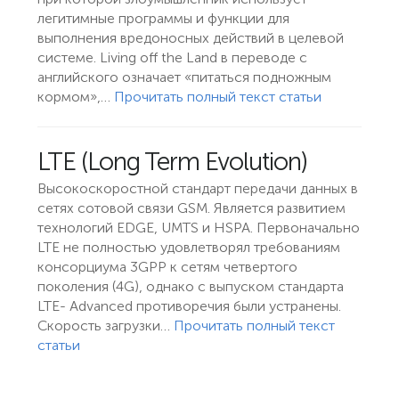
легитимные программы и функции для
выполнения вредоносных действий в целевой
системе. Living off the Land в переводе с
английского означает «питаться подножным
кормом»,…
Прочитать полный текст статьи
LTE (Long Term Evolution)
Высокоскоростной стандарт передачи данных в
сетях сотовой связи GSM. Является развитием
технологий EDGE, UMTS и HSPA. Первоначально
LTE не полностью удовлетворял требованиям
консорциума 3GPP к сетям четвертого
поколения (4G), однако с выпуском стандарта
LTE- Advanced противоречия были устранены.
Скорость загрузки…
Прочитать полный текст
статьи