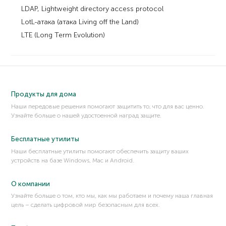
LDAP, Lightweight directory access protocol
LotL-атака (атака Living off the Land)
LTE (Long Term Evolution)
Продукты для дома
Наши передовые решения помогают защитить то, что для вас ценно.
Узнайте больше о нашей удостоенной наград защите.
Бесплатные утилиты
Наши бесплатные утилиты помогают обеспечить защиту ваших
устройств на базе Windows, Mac и Android.
О компании
Узнайте больше о том, кто мы, как мы работаем и почему наша главная
цель – сделать цифровой мир безопасным для всех.