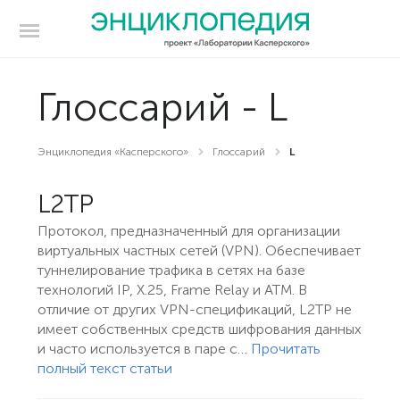
Глоссарий - L
Энциклопедия «Касперского»
Глоссарий
L
L2TP
Протокол, предназначенный для организации
виртуальных частных сетей (VPN). Обеспечивает
туннелирование трафика в сетях на базе
технологий IP, X.25, Frame Relay и ATM. В
отличие от других VPN-спецификаций, L2TP не
имеет собственных средств шифрования данных
и часто используется в паре с…
Прочитать
полный текст статьи