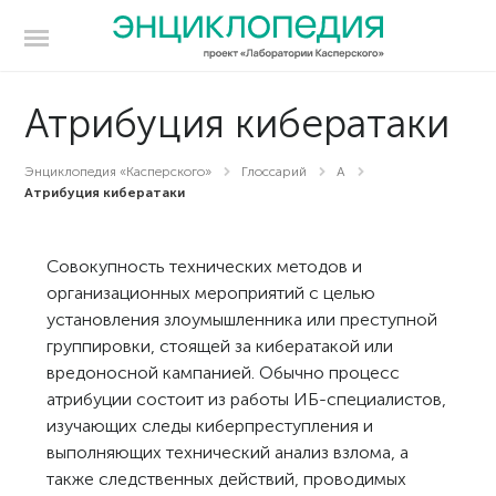
Атрибуция кибератаки
Энциклопедия «Касперского»
Глоссарий
А
Атрибуция кибератаки
Совокупность технических методов и
организационных мероприятий с целью
установления злоумышленника или преступной
группировки, стоящей за кибератакой или
вредоносной кампанией. Обычно процесс
атрибуции состоит из работы ИБ-специалистов,
изучающих следы киберпреступления и
выполняющих технический анализ взлома, а
также следственных действий, проводимых