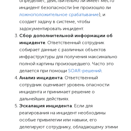
определяет, действительно ли имеет место
инцидент безопасности (не произошло ли
ложноположительное срабатывание
), и
создает задачу в системе, чтобы
задокументировать инцидент.
Сбор дополнительной информации об
инциденте
. Ответственный сотрудник
собирает данные с различных объектов
инфраструктуры для получения максимально
полной картины произошедшего. Часто это
делается при помощи
SOAR-решений
.
Анализ инцидента
. Ответственный
сотрудник оценивает уровень опасности
инцидента и принимает решение о
дальнейших действиях.
Эскалация инцидента
. Если для
реагирования на инцидент необходимы
особые привилегии или навыки, его
делегируют сотруднику, обладающему этими