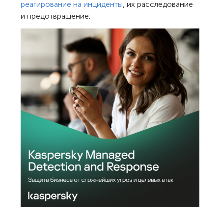
реагирование на инциденты
, их расследование
и предотвращение.