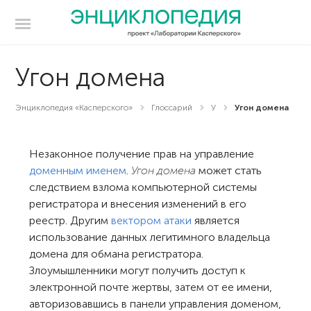
Угон домена
Энциклопедия «Касперского»
Глоссарий
У
Угон домена
Незаконное получение прав на управление
доменным именем
.
Угон домена
может стать
следствием взлома компьютерной системы
регистратора и внесения изменений в его
реестр. Другим
вектором атаки
является
использование данных легитимного владельца
домена для обмана регистратора.
Злоумышленники могут получить доступ к
электронной почте жертвы, затем от ее имени,
авторизовавшись в панели управления доменом,