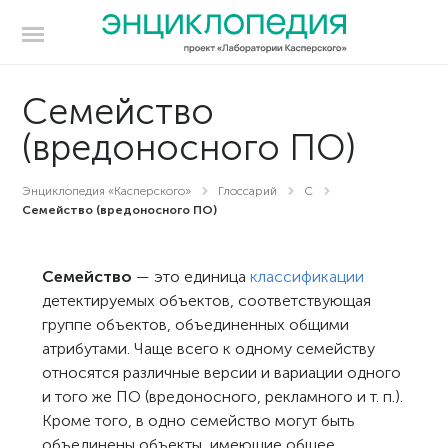
Семейство
(вредоносного ПО)
Энциклопедия «Касперского»
Глоссарий
С
Семейство (вредоносного ПО)
Семейство
— это единица
классификации
детектируемых объектов, соответствующая
группе объектов, объединенных общими
атрибутами. Чаще всего к одному семейству
относятся различные версии и вариации одного
и того же ПО (вредоносного, рекламного и т. п.).
Кроме того, в одно семейство могут быть
объединены объекты, имеющие общее