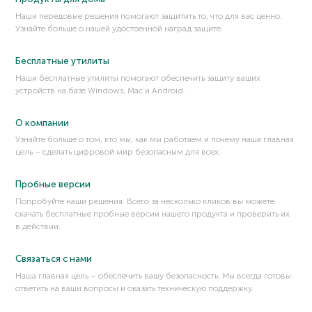
Репак
Наши передовые решения помогают защитить то, что для вас ценно.
Рукопожатие
Узнайте больше о нашей удостоенной наград защите.
Руткит
Рутовальщик
Бесплатные утилиты
Наши бесплатные утилиты помогают обеспечить защиту ваших
устройств на базе Windows, Mac и Android.
О компании
Узнайте больше о том, кто мы, как мы работаем и почему наша главная
цель – сделать цифровой мир безопасным для всех.
Пробные версии
Попробуйте наши решения. Всего за несколько кликов вы можете
скачать бесплатные пробные версии нашего продукта и проверить их
в действии.
Связаться с нами
Наша главная цель – обеспечить вашу безопасность. Мы всегда готовы
ответить на ваши вопросы и оказать техническую поддержку.