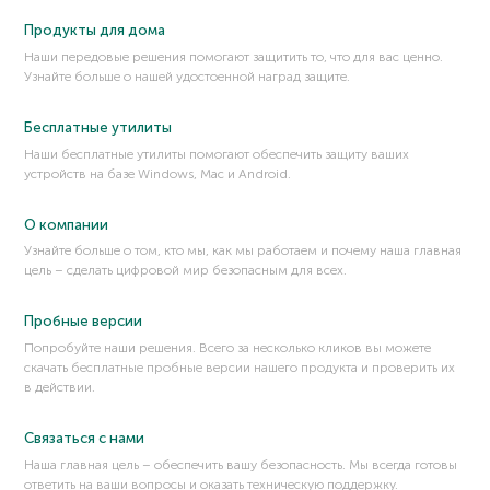
UTM (Unified threat management)
Продукты для дома
Наши передовые решения помогают защитить то, что для вас ценно.
Узнайте больше о нашей удостоенной наград защите.
Бесплатные утилиты
Наши бесплатные утилиты помогают обеспечить защиту ваших
устройств на базе Windows, Mac и Android.
О компании
Узнайте больше о том, кто мы, как мы работаем и почему наша главная
цель – сделать цифровой мир безопасным для всех.
Пробные версии
Попробуйте наши решения. Всего за несколько кликов вы можете
скачать бесплатные пробные версии нашего продукта и проверить их
в действии.
Связаться с нами
Наша главная цель – обеспечить вашу безопасность. Мы всегда готовы
ответить на ваши вопросы и оказать техническую поддержку.