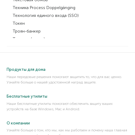
Техника Process Doppelgänging
Технология единого входа (SSO)
Токен
Троян-банкер
Троянец (троян)
Троянец-дроппер
Троянец-кликер
Троянец-майнер
Продукты для дома
Троянец-стилер (Trojan-PSW, Password Stealing Ware)
Наши передовые решения помогают защитить то, что для вас ценно.
Троянцы-шпионы
Узнайте больше о нашей удостоенной наград защите.
Троянцы, ворующие пароли (Trojan-PSW)
Бесплатные утилиты
Наши бесплатные утилиты помогают обеспечить защиту ваших
устройств на базе Windows, Mac и Android.
О компании
Узнайте больше о том, кто мы, как мы работаем и почему наша главная