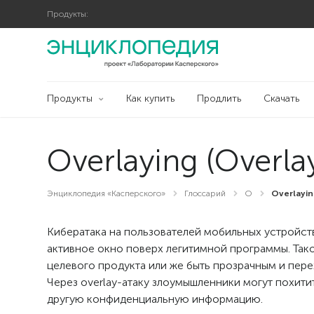
Продукты:
Продукты
Как купить
Продлить
Скачать
Overlaying (Overlay
Энциклопедия «Касперского»
Глоссарий
O
Overlayin
Кибератака на пользователей мобильных устройст
активное окно поверх легитимной программы. Та
целевого продукта или же быть прозрачным и пере
Через overlay-атаку злоумышленники могут похити
другую конфиденциальную информацию.