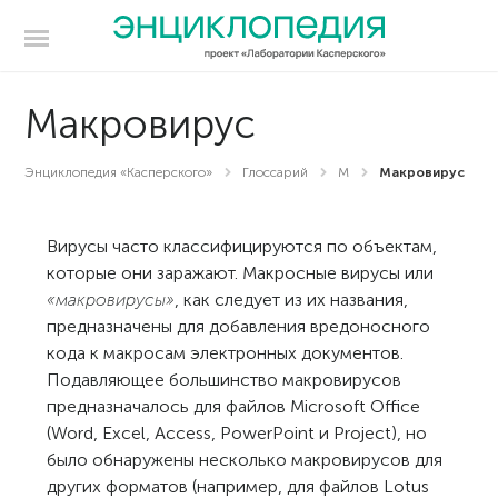
Макровирус
Энциклопедия «Касперского»
Глоссарий
М
Макровирус
Вирусы часто классифицируются по объектам,
которые они заражают. Макросные вирусы или
«макровирусы»
, как следует из их названия,
предназначены для добавления вредоносного
кода к макросам электронных документов.
Подавляющее большинство макровирусов
предназначалось для файлов Microsoft Office
(Word, Excel, Access, PowerPoint и Project), но
было обнаружены несколько макровирусов для
других форматов (например, для файлов Lotus