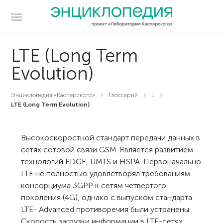
LTE (Long Term
Evolution)
Энциклопедия «Касперского»
Глоссарий
L
LTE (Long Term Evolution)
Высокоскоростной стандарт передачи данных в
сетях сотовой связи GSM. Является развитием
технологий EDGE, UMTS и HSPA. Первоначально
LTE не полностью удовлетворял требованиям
консорциума 3GPP к сетям четвертого
поколения (4G), однако с выпуском стандарта
LTE- Advanced противоречия были устранены.
Скорость загрузки информации в LTE-сетях