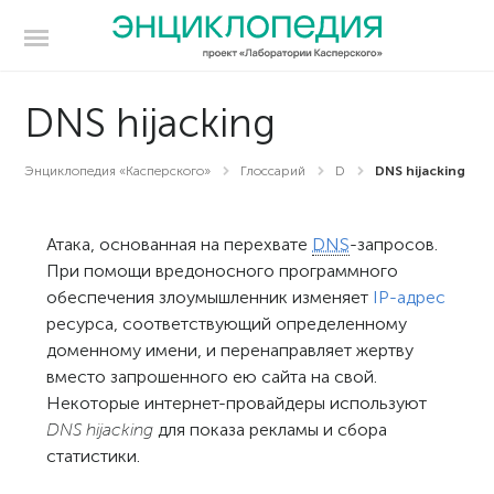
DNS hijacking
Энциклопедия «Касперского»
Глоссарий
D
DNS hijacking
Атака, основанная на перехвате
DNS
-запросов.
При помощи вредоносного программного
обеспечения злоумышленник изменяет
IP-адрес
ресурса, соответствующий определенному
доменному имени, и перенаправляет жертву
вместо запрошенного ею сайта на свой.
Некоторые интернет-провайдеры используют
DNS hijacking
для показа рекламы и сбора
статистики.