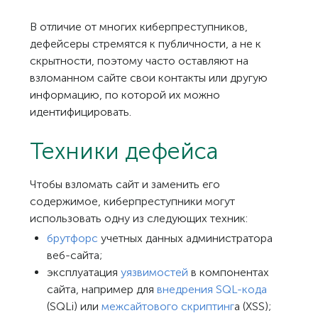
В отличие от многих киберпреступников,
дефейсеры стремятся к публичности, а не к
скрытности, поэтому часто оставляют на
взломанном сайте свои контакты или другую
информацию, по которой их можно
идентифицировать.
Техники дефейса
Чтобы взломать сайт и заменить его
содержимое, киберпреступники могут
использовать одну из следующих техник:
брутфорс
учетных данных администратора
веб-сайта;
эксплуатация
уязвимостей
в компонентах
сайта, например для
внедрения SQL-кода
(SQLi) или
межсайтового скриптинг
а (XSS);