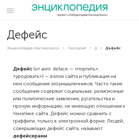
Дефейс
Энциклопедия «Касперского»
Глоссарий
Д
Дефейс
Дефейс
(от англ. deface — «портить»,
«уродовать») — взлом сайта и публикация на
нем сообщения злоумышленников. Часто такие
сообщения содержат социальные, религиозные
или политические заявления, ругательства и
прочую информацию, не имеющую отношения к
тематике сайта. Дефейс можно сравнить с
граффити, только в электронной форме. Людей,
совершающих дефейс сайта, называют
дефейсерами
.