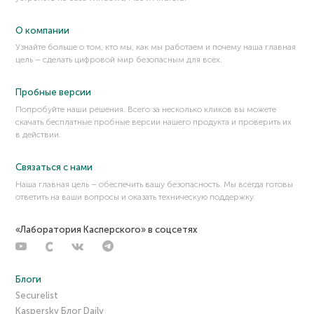
Доксинг
О компании
Доменное имя
Узнайте больше о том, кто мы, как мы работаем и почему наша главная
Дроп (мул, money mule)
цель – сделать цифровой мир безопасным для всех.
Дроппер
Пробные версии
Попробуйте наши решения. Всего за несколько кликов вы можете
скачать бесплатные пробные версии нашего продукта и проверить их
в действии.
Связаться с нами
Наша главная цель – обеспечить вашу безопасность. Мы всегда готовы
ответить на ваши вопросы и оказать техническую поддержку.
«Лаборатория Касперского» в соцсетях
Блоги
Securelist
Kaspersky Блог Daily