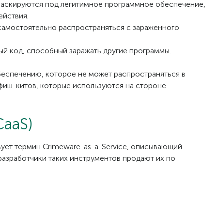
аскируются под легитимное программное обеспечение,
ействия.
амостоятельно распространяться с зараженного
 код, способный заражать другие программы.
беспечению, которое не может распространяться в
 фиш-китов, которые используются на стороне
CaaS)
ует термин Crimeware-as-a-Service, описывающий
разработчики таких инструментов продают их по