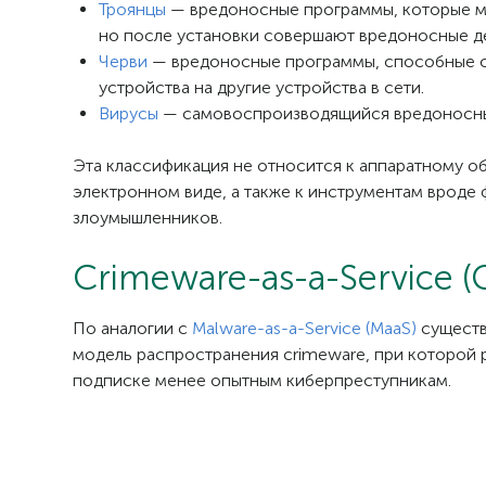
Троянцы
— вредоносные программы, которые м
но после установки совершают вредоносные д
Черви
— вредоносные программы, способные с
устройства на другие устройства в сети.
Вирусы
— самовоспроизводящийся вредоносный
Эта классификация не относится к аппаратному о
электронном виде, а также к инструментам вроде
злоумышленников.
Crimeware-as-a-Service (
По аналогии с
Malware-as-a-Service (MaaS)
существ
модель распространения crimeware, при которой 
подписке менее опытным киберпреступникам.