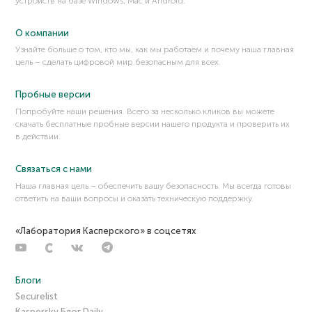
устройств на базе Windows, Mac и Android.
О компании
Узнайте больше о том, кто мы, как мы работаем и почему наша главная
цель – сделать цифровой мир безопасным для всех.
Пробные версии
Попробуйте наши решения. Всего за несколько кликов вы можете
скачать бесплатные пробные версии нашего продукта и проверить их
в действии.
Связаться с нами
Наша главная цель – обеспечить вашу безопасность. Мы всегда готовы
ответить на ваши вопросы и оказать техническую поддержку.
«Лаборатория Касперского» в соцсетях
Блоги
Securelist
Kaspersky Блог Daily