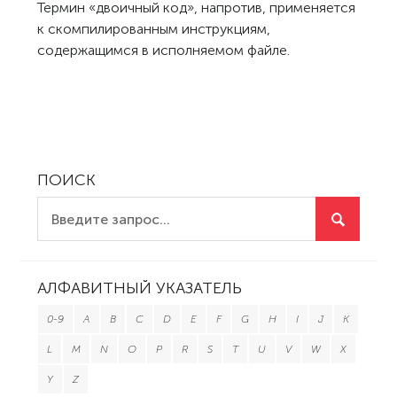
Термин «двоичный код», напротив, применяется
к скомпилированным инструкциям,
содержащимся в исполняемом файле.
ПОИСК
АЛФАВИТНЫЙ УКАЗАТЕЛЬ
0-9
A
B
C
D
E
F
G
H
I
J
K
L
M
N
O
P
R
S
T
U
V
W
X
Y
Z